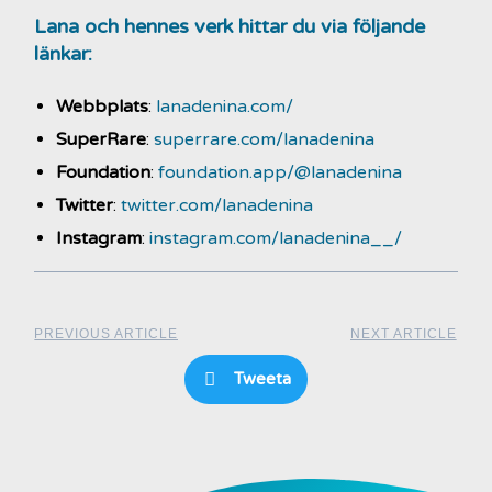
Lana och hennes verk hittar du via följande
länkar:
Webbplats
:
lanadenina.com/
SuperRare
:
superrare.com/lanadenina
Foundation
:
foundation.app/@lanadenina
Twitter
:
twitter.com/lanadenina
Instagram
:
instagram.com/lanadenina__/
PREVIOUS ARTICLE
NEXT ARTICLE
Tweeta