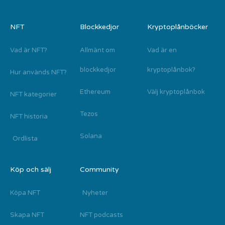
NFT
Blockkedjor
Kryptoplånböcker
Vad är NFT?
Allmänt om
Vad är en
blockkedjor
kryptoplånbok?
Hur används NFT?
Ethereum
Välj kryptoplånbok
NFT kategorier
Tezos
NFT historia
Solana
Ordlista
Köp och sälj
Community
Köpa NFT
Nyheter
Skapa NFT
NFT podcasts