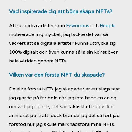
Vad inspirerade dig att börja skapa NFTs?
Att se andra artister som
Fewocious
och
Beeple
motiverade mig mycket, jag tyckte det var så
vackert att se digitala artister kunna uttrycka sig
100% digitalt och även kunna sälja sin konst över
hela världen genom NFTs.
Vilken var den första NFT du skapade?
De allra första NFTs jag skapade var ett slags test
jag gjorde på faribole när jag inte hade en aning
om vad jag gjorde, det var faktiskt ett superfint
animerat porträtt, dock brände jag det så fort jag
förstod hur jag skulle marknadsföra mina NFTs.