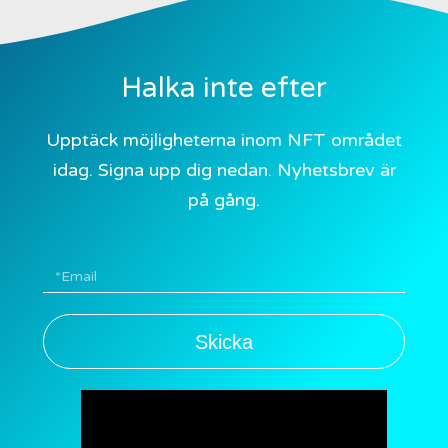
Halka inte efter
Upptäck möjligheterna inom NFT området
idag. Signa upp dig nedan. Nyhetsbrev är
på gång.
Skicka