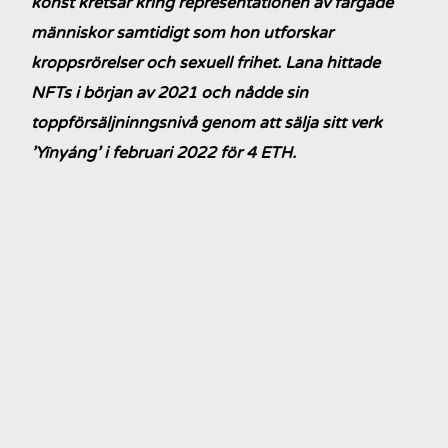
konst kretsar kring representationen av färgade
människor samtidigt som hon utforskar
kroppsrörelser och sexuell frihet. Lana hittade
NFTs i början av 2021 och nådde sin
toppförsäljninngsnivå genom att sälja sitt verk
’Yīnyáng’ i februari 2022 för 4 ETH.