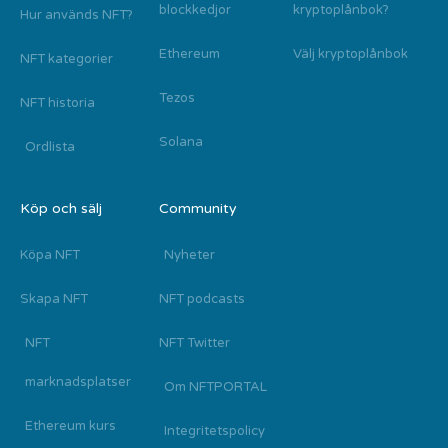
blockkedjor
kryptoplånbok?
Hur används NFT?
Ethereum
Välj kryptoplånbok
NFT kategorier
Tezos
NFT historia
Solana
Ordlista
Köp och sälj
Community
Köpa NFT
Nyheter
Skapa NFT
NFT podcasts
NFT
NFT Twitter
marknadsplatser
Om NFTPORTAL
Ethereum kurs
Integritetspolicy