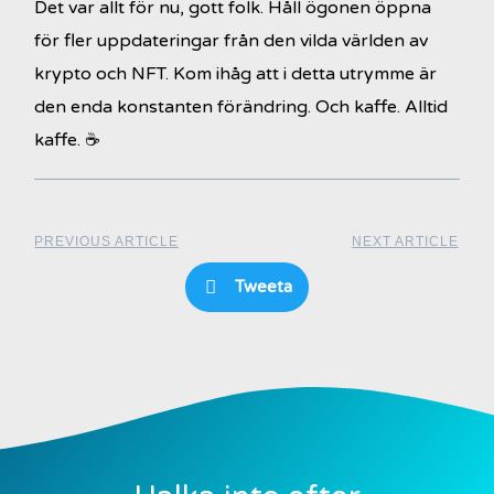
Det var allt för nu, gott folk. Håll ögonen öppna
för fler uppdateringar från den vilda världen av
krypto och NFT. Kom ihåg att i detta utrymme är
den enda konstanten förändring. Och kaffe. Alltid
kaffe. ☕️
PREVIOUS ARTICLE
NEXT ARTICLE
Tweeta