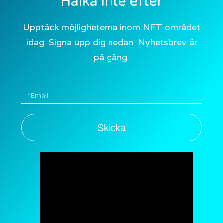
Halka inte efter
Upptäck möjligheterna inom NFT området
idag. Signa upp dig nedan. Nyhetsbrev är
på gång.
Skicka