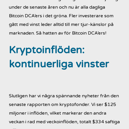
under de senaste åren och nu är alla dagliga
Bitcoin DCA’ers i det gröna. Fler investerare som
gått med vinst leder alltid till mer tjur-känslor på
marknaden. Så hatten av för Bitcoin DCA’ers!
Kryptoinflöden:
kontinuerliga vinster
Slutligen har vi några spännande nyheter från den
senaste rapporten om kryptofonder. Vi ser $125
miljoner i inflöden, vilket markerar den andra
veckan i rad med veckoinflöden, totalt $334 saftiga