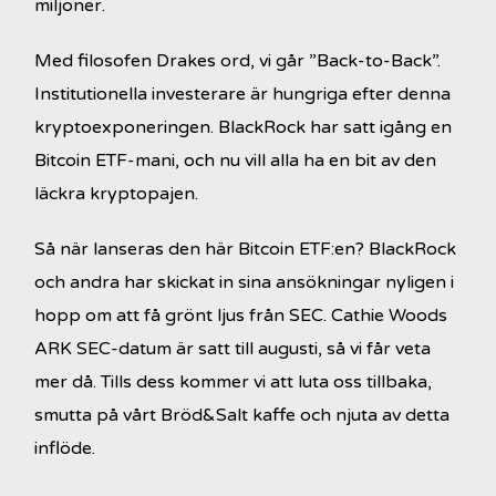
miljoner.
Med filosofen Drakes ord, vi går ”Back-to-Back”.
Institutionella investerare är hungriga efter denna
kryptoexponeringen. BlackRock har satt igång en
Bitcoin ETF-mani, och nu vill alla ha en bit av den
läckra kryptopajen.
Så när lanseras den här Bitcoin ETF:en? BlackRock
och andra har skickat in sina ansökningar nyligen i
hopp om att få grönt ljus från SEC. Cathie Woods
ARK SEC-datum är satt till augusti, så vi får veta
mer då. Tills dess kommer vi att luta oss tillbaka,
smutta på vårt Bröd&Salt kaffe och njuta av detta
inflöde.