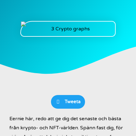
Tweeta
Eernie här, redo att ge dig det senaste och bästa
från krypto- och NFT-världen. Spänn fast dig, för